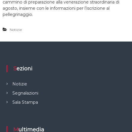
cammino di preparazione alla venerazione straordinaria di
agosto, insieme con le informazioni per l’iscrizione al
pellegrinaggio.
Notizie
Sezioni
Notizie
Segnalazioni
Sala Stampa
Multimedia