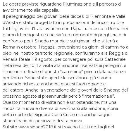
Le opere previste riguardano l’illuminazione e il percorso di
avvicinamento alla cappella.
Il pellegrinaggio dei giovani delle diocesi di Piemonte e Valle
d’Aosta è stato progettato in preparazione dell’incontro che
tutti i giovani d’Italia avranno con Papa Francesco a Roma nei
giorni di Ferragosto e che sarà un momento di preghiera e di
confronto per il Sinodo mondiale sui giovani che si terrà a
Roma in ottobre. I ragazzi, provenienti da giorni di cammino a
piedi nel nostro territorio regionale, confluiranno alla Reggia di
Venaria Reale il 9 agosto, per convergere poi sulla Cattedrale
nella sera del 10. La visita alla Sindone, riservata ai pellegrini, è
il momento finale di questo “cammino” prima della partenza
per Roma. Sono state aperte le iscrizioni e già stanno
arrivando richieste anche da diocesi fuori regione e
dall’estero. Anche la venerazione dei giovani della Sindone del
prossimo agosto si preannuncia perciò “internazionale”.
Questo momento di visita non è un’ostensione, ma una
modalità nuova e diversa di avvicinarsi alla Sindone, icona
della morte del Signore Gesù Cristo ma anche segno
straordinario di speranza e di vita nuova.
Sul sito www.sinodo2018.it si trovano tutti i dettagli del