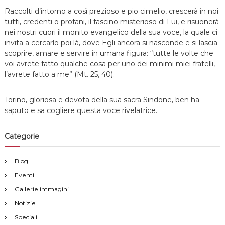
Raccolti d’intorno a così prezioso e pio cimelio, crescerà in noi
tutti, credenti o profani, il fascino misterioso di Lui, e risuonerà
nei nostri cuori il monito evangelico della sua voce, la quale ci
invita a cercarlo poi là, dove Egli ancora si nasconde e si lascia
scoprire, amare e servire in umana figura: “tutte le volte che
voi avrete fatto qualche cosa per uno dei minimi miei fratelli,
l’avrete fatto a me” (Mt. 25, 40).
Torino, gloriosa e devota della sua sacra Sindone, ben ha
saputo e sa cogliere questa voce rivelatrice.
Categorie
Blog
Eventi
Gallerie immagini
Notizie
Speciali