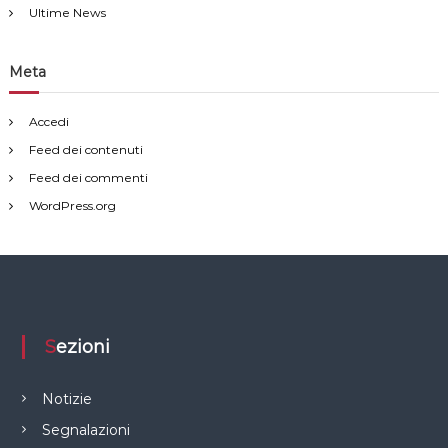
Ultime News
Meta
Accedi
Feed dei contenuti
Feed dei commenti
WordPress.org
Sezioni
Notizie
Segnalazioni