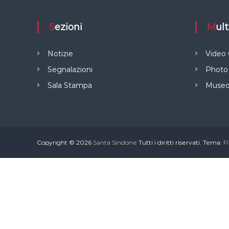
Sezioni
Mu
Notizie
Video 
Segnalazioni
Photo 
Sala Stampa
Museo 
Copyright © 2026
Santa Sindone
Tutti i diritti riservati. Tema:
F