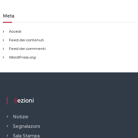
Meta
Accedi
Feed dei contenuti
Feed dei commenti
WordPress.org
Sezioni
Notizie
Segnalazioni
Sala Stampa