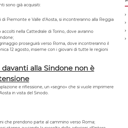
M
ti sono già acquisiti:
esi di Piemonte e Valle d’Aosta, si incontreranno alla Reggia
 accolti nella Cattedrale di Torino, dove avranno
Sindone;
legrinaggio proseguirà verso Roma, dove incontreranno il
nica 12 agosto, insieme con i giovani di tutte le regioni
 davanti alla Sindone non è
tensione
emplazione e riflessione, un «segno» che si vuole imprimere
Aosta in vista del Sinodo.
vani che prendono parte al cammino verso Roma;