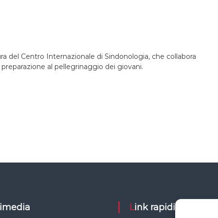
ura del Centro Internazionale di Sindonologia, che collabora
la preparazione al pellegrinaggio dei giovani.
ltimedia
Link rapidi