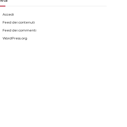
eta
Accedi
Feed dei contenuti
Feed dei commenti
WordPress.org