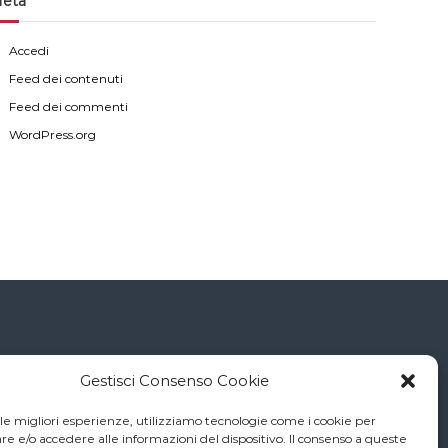
eta
Accedi
Feed dei contenuti
Feed dei commenti
WordPress.org
Connessioni
Gestisci Consenso Cookie
 le migliori esperienze, utilizziamo tecnologie come i cookie per
Diocesi di Torino
 e/o accedere alle informazioni del dispositivo. Il consenso a queste