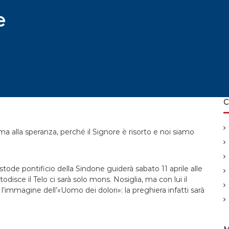
e
C
a alla speranza, perché il Signore è risorto e noi siamo
ustode pontificio della Sindone guiderà sabato 11 aprile alle
todisce il Telo ci sarà solo mons. Nosiglia, ma con lui il
immagine dell’«Uomo dei dolori»: la preghiera infatti sarà