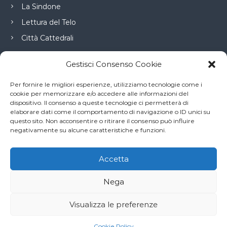
La Sindone
Lettura del Telo
Città Cattedrali
Gestisci Consenso Cookie
Connessioni
Per fornire le migliori esperienze, utilizziamo tecnologie come i
cookie per memorizzare e/o accedere alle informazioni del
dispositivo. Il consenso a queste tecnologie ci permetterà di
Diocesi di Torino
elaborare dati come il comportamento di navigazione o ID unici su
questo sito. Non acconsentire o ritirare il consenso può influire
Commissione Sindone
negativamente su alcune caratteristiche e funzioni.
La Voce e il Tempo
Accetta
Nega
Copyright © 2026
Santa Sindone
Tutti i diritti riservati. Tema:
Flash
di
Visualizza le preferenze
ThemeGrill. Powered by
WordPress
Cookie Policy (UE)
Cookie Policy