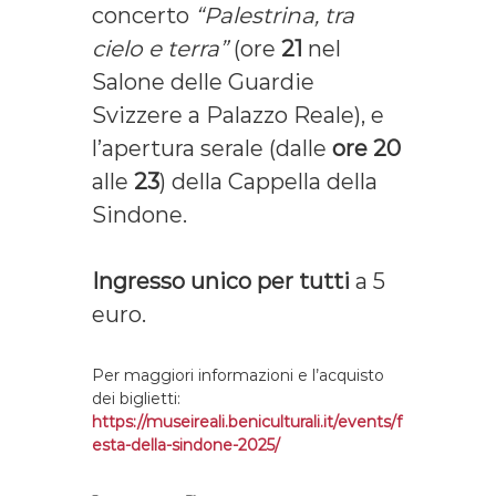
concerto
“Palestrina, tra
cielo e terra”
(ore
21
nel
Salone delle Guardie
Svizzere a Palazzo Reale), e
l’apertura serale (dalle
ore 20
alle
23
) della Cappella della
Sindone.
Ingresso unico per tutti
a 5
euro.
Per maggiori informazioni e l’acquisto
dei biglietti:
https://museireali.beniculturali.it/events/f
esta-della-sindone-2025/