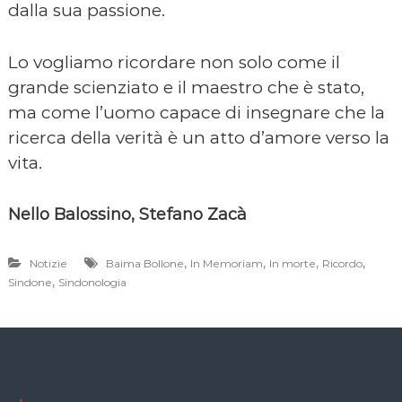
dalla sua passione.
Lo vogliamo ricordare non solo come il
grande scienziato e il maestro che è stato,
ma come l’uomo capace di insegnare che la
ricerca della verità è un atto d’amore verso la
vita.
Nello Balossino, Stefano Zacà
,
,
,
,
Notizie
Baima Bollone
In Memoriam
In morte
Ricordo
,
Sindone
Sindonologia