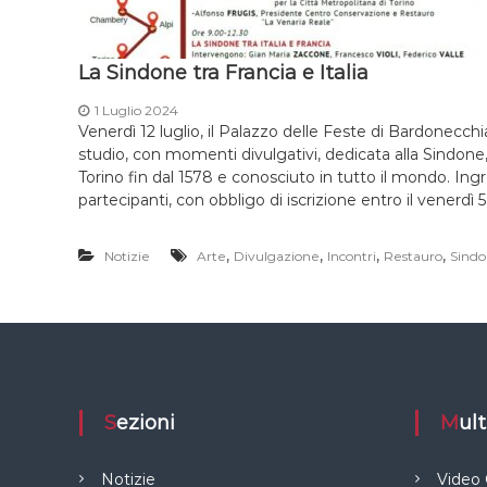
La Sindone tra Francia e Italia
1 Luglio 2024
Venerdì 12 luglio, il Palazzo delle Feste di Bardonecchi
studio, con momenti divulgativi, dedicata alla Sindone,
Torino fin dal 1578 e conosciuto in tutto il mondo. Ingr
partecipanti, con obbligo di iscrizione entro il venerdì 5
,
,
,
,
Notizie
Arte
Divulgazione
Incontri
Restauro
Sind
Sezioni
Mu
Notizie
Video 