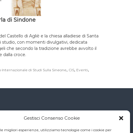
arla di Sindone
el Castello di Agliè e la chiesa alladiese di Santa
 studio, con momenti divulgativi, dedicata
ngeli che secondo la tradizione avrebbe avvolto il
 dalla croce.
,
,
,
 Internazionale di Studi Sulla Sineone
CIS
Eventi
Connessioni
Gestisci Consenso Cookie
 le migliori esperienze, utilizziamo tecnologie come i cookie per
Diocesi di Torino