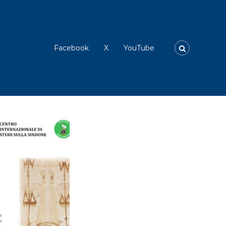
Facebook
X
YouTube