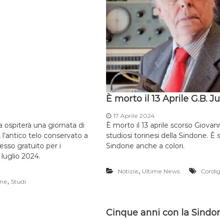
È morto il 13 Aprile G.B. J
17 Aprile 2024
a ospiterà una giornata di
È morto il 13 aprile scorso Giovann
 l’antico telo conservato a
studiosi torinesi della Sindone. È s
esso gratuito per i
Sindone anche a colori.
 luglio 2024.
,
Notizie
Ultime News
Cordig
,
one
Studi
Cinque anni con la Sindo