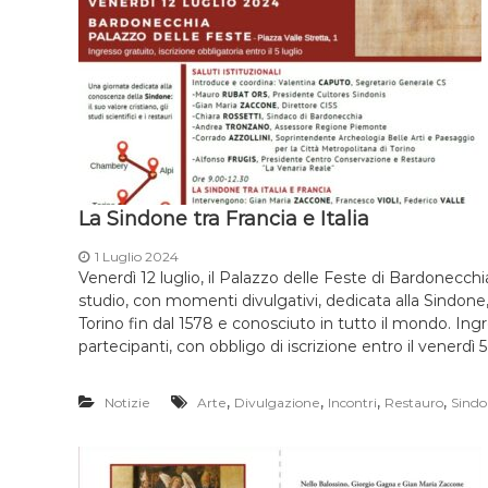
La Sindone tra Francia e Italia
1 Luglio 2024
Venerdì 12 luglio, il Palazzo delle Feste di Bardonecchi
studio, con momenti divulgativi, dedicata alla Sindone,
Torino fin dal 1578 e conosciuto in tutto il mondo. Ingr
partecipanti, con obbligo di iscrizione entro il venerdì 5
,
,
,
,
Notizie
Arte
Divulgazione
Incontri
Restauro
Sind