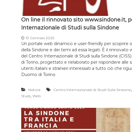
On line il rinnovato sito www.sindone.it, 
Internazionale di Studi sulla Sindone
13 Gennaio 2025
Un portale web dinamico e user-friendly per scoprire 
della Sindone e dei temi ad essa legati. È il rinnovato w
del Centro Internazionale di Studi sulla Sindone (CISS
di Torino, progettato e rielaborato per rispondere alle
utenti italiani e stranieri interessati a tutto ciò che rig
Duomo di Torino
Notizie
Centro Internazionale di Studi Sulla Sineone
,
Studi
Web