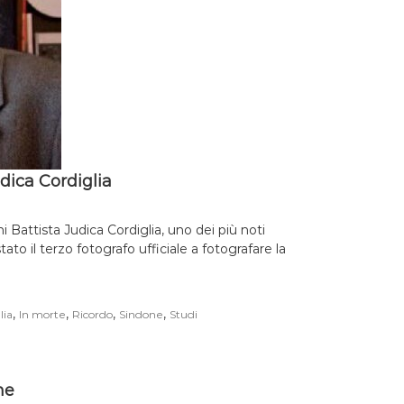
udica Cordiglia
i Battista Judica Cordiglia, uno dei più noti
tato il terzo fotografo ufficiale a fotografare la
,
,
,
,
lia
In morte
Ricordo
Sindone
Studi
ne