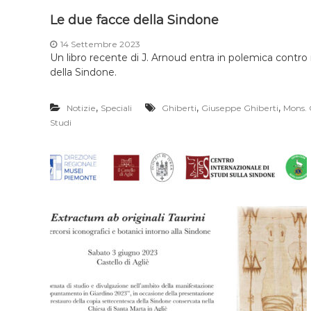
Le due facce della Sindone
14 Settembre 2023
Un libro recente di J. Arnoud entra in polemica contro i 
della Sindone.
,
,
,
Notizie
Speciali
Ghiberti
Giuseppe Ghiberti
Mons. 
Studi