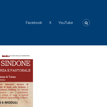
Facebook
X
YouTube