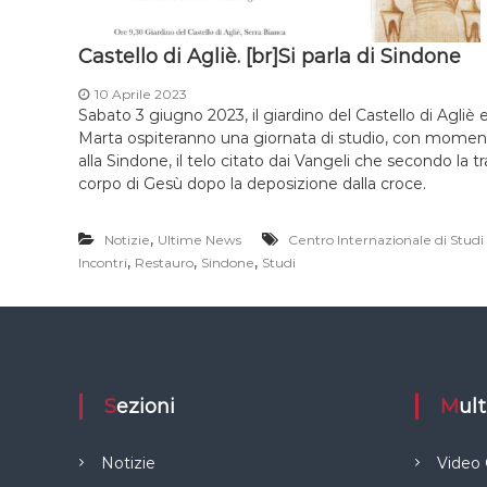
Castello di Agliè. [br]Si parla di Sindone
10 Aprile 2023
Sabato 3 giugno 2023, il giardino del Castello di Agliè e
Marta ospiteranno una giornata di studio, con momenti
alla Sindone, il telo citato dai Vangeli che secondo la t
corpo di Gesù dopo la deposizione dalla croce.
,
Notizie
Ultime News
Centro Internazionale di Studi
,
,
,
Incontri
Restauro
Sindone
Studi
Sezioni
Mu
Notizie
Video 