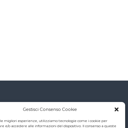
Connessioni
Gestisci Consenso Cookie
 le migliori esperienze, utilizziamo tecnologie come i cookie per
Diocesi di Torino
 e/o accedere alle informazioni del dispositivo. Il consenso a queste