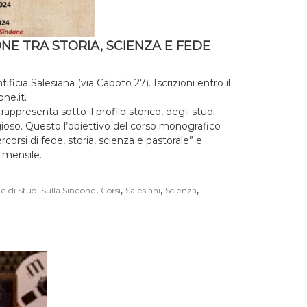
ONE TRA STORIA, SCIENZA E FEDE
ficia Salesiana (via Caboto 27). Iscrizioni entro il
ne.it.
ppresenta sotto il profilo storico, degli studi
ligioso. Questo l’obiettivo del corso monografico
rcorsi di fede, storia, scienza e pastorale” e
a mensile.
,
,
,
,
e di Studi Sulla Sineone
Corsi
Salesiani
Scienza