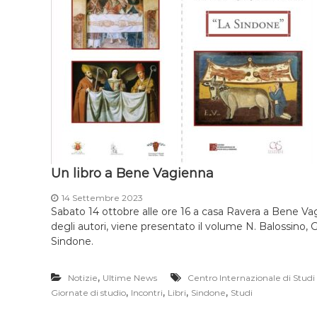
Un libro a Bene Vagienna
14 Settembre 2023
Sabato 14 ottobre alle ore 16 a casa Ravera a Bene Va
degli autori, viene presentato il volume N. Balossino,
Sindone.
,
Notizie
Ultime News
Centro Internazionale di Studi
,
,
,
,
Giornate di studio
Incontri
Libri
Sindone
Studi