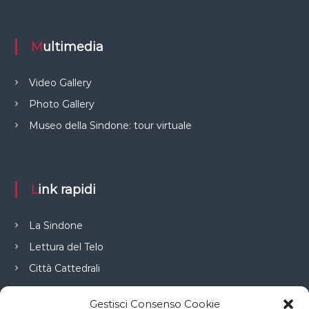
Multimedia
Video Gallery
Photo Gallery
Museo della Sindone: tour virtuale
Link rapidi
La Sindone
Lettura del Telo
Città Cattedrali
Gestisci Consenso Cookie