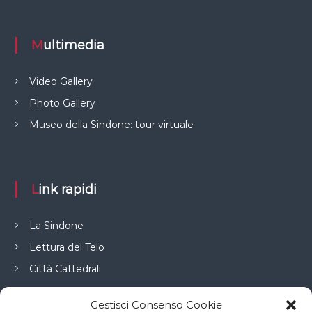
Multimedia
Video Gallery
Photo Gallery
Museo della Sindone: tour virtuale
Link rapidi
La Sindone
Lettura del Telo
Città Cattedrali
Gestisci Consenso Cookie