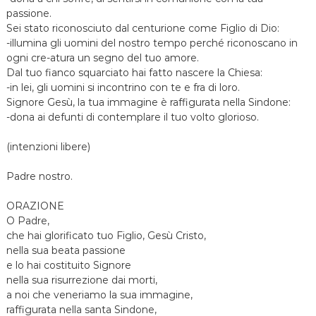
passione.
Sei stato riconosciuto dal centurione come Figlio di Dio:
-illumina gli uomini del nostro tempo perché riconoscano in
ogni cre-atura un segno del tuo amore.
Dal tuo fianco squarciato hai fatto nascere la Chiesa:
-in lei, gli uomini si incontrino con te e fra di loro.
Signore Gesù, la tua immagine è raffigurata nella Sindone:
-dona ai defunti di contemplare il tuo volto glorioso.
(intenzioni libere)
Padre nostro.
ORAZIONE
O Padre,
che hai glorificato tuo Figlio, Gesù Cristo,
nella sua beata passione
e lo hai costituito Signore
nella sua risurrezione dai morti,
a noi che veneriamo la sua immagine,
raffigurata nella santa Sindone,